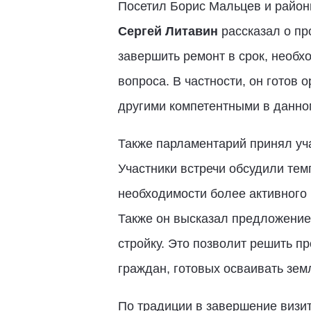
Посетил Борис Мальцев и районн
Сергей Литавин
рассказал о пр
завершить ремонт в срок, необ
вопроса. В частности, он готов
другими компетентными в данн
Также парламентарий принял уча
Участники встречи обсудили тем
необходимости более активного 
Также он высказал предложение
стройку. Это позволит решить п
граждан, готовых осваивать зем
По традиции в завершение визи