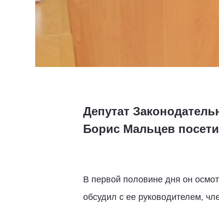
Депутат Законодатель
Борис Мальцев посети
В первой половине дня он осмо
обсудил с ее руководителем, ч