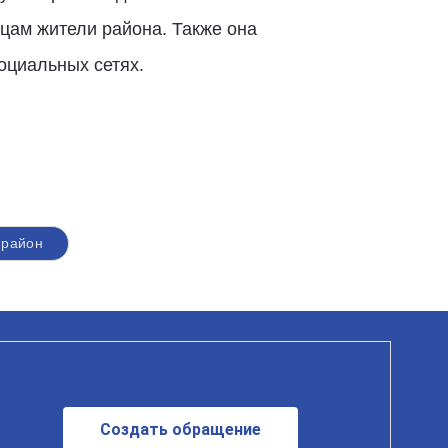
цам жители района. Также она
социальных сетях.
 район
Создать обращение