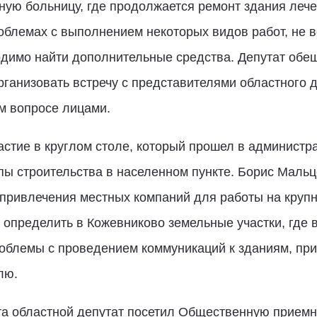
ую больницу, где продолжается ремонт здания лече
облемах с выполнением некоторых видов работ, не 
ходимо найти дополнительные средства. Депутат обе
 организовать встречу с представителями областного
ом вопросе лицами.
стие в круглом столе, который прошел в администр
пы строительства в населенном пункте. Борис Мальц
привлечения местных компаний для работы на крупн
 определить в Кожевниково земельные участки, где 
роблемы с проведением коммуникаций к зданиям, пр
лю.
та областной депутат посетил Общественную прием