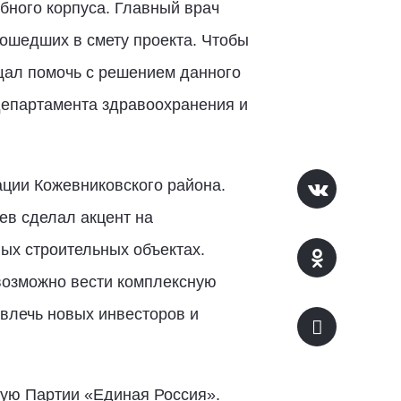
бного корпуса. Главный врач
вошедших в смету проекта. Чтобы
щал помочь с решением данного
 департамента здравоохранения и
ации Кожевниковского района.
ев сделал акцент на
ых строительных объектах.
возможно вести комплексную
ивлечь новых инвесторов и
ную Партии «Единая Россия».