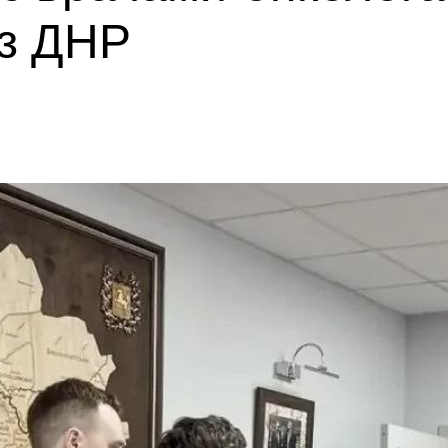
з ДНР