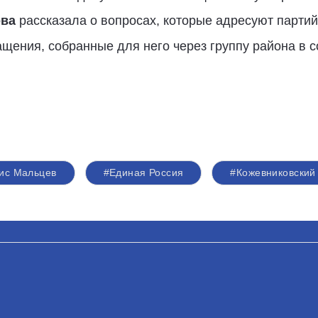
ова
рассказала о вопросах, которые адресуют партий
щения, собранные для него через группу района в 
ис Мальцев
#Единая Россия
#Кожевниковский