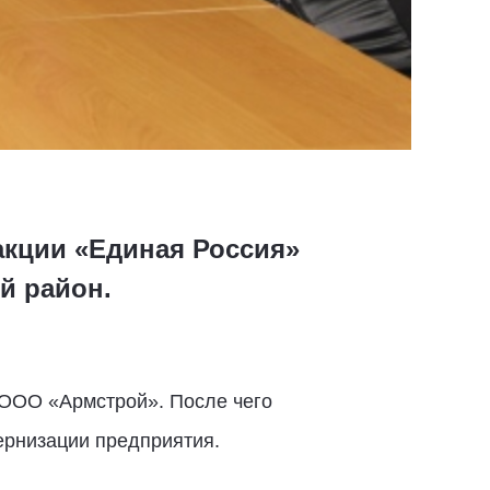
акции «Единая Россия»
й район.
 ООО «Армстрой». После чего
рнизации предприятия.