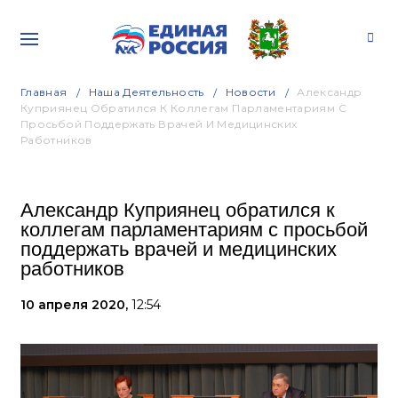
Главная
Наша Деятельность
Новости
Александр
Куприянец Обратился К Коллегам Парламентариям С
Просьбой Поддержать Врачей И Медицинских
Работников
Александр Куприянец обратился к
коллегам парламентариям с просьбой
поддержать врачей и медицинских
работников
10 апреля 2020,
12:54