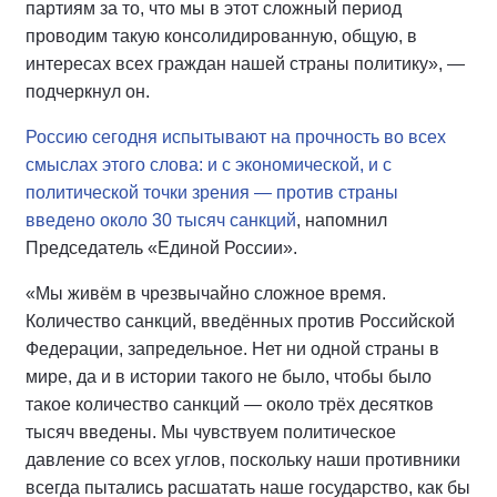
партиям за то, что мы в этот сложный период
проводим такую консолидированную, общую, в
интересах всех граждан нашей страны политику», —
подчеркнул он.
Россию сегодня испытывают на прочность во всех
смыслах этого слова: и с экономической, и с
политической точки зрения — против страны
введено около 30 тысяч санкций
, напомнил
Председатель «Единой России».
«Мы живём в чрезвычайно сложное время.
Количество санкций, введённых против Российской
Федерации, запредельное. Нет ни одной страны в
мире, да и в истории такого не было, чтобы было
такое количество санкций — около трёх десятков
тысяч введены. Мы чувствуем политическое
давление со всех углов, поскольку наши противники
всегда пытались расшатать наше государство, как бы