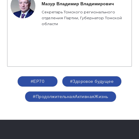
Мазур Владимир Владимирович
Секретарь Томского регионального
отделения Партии, Губернатор Томской
области
#ЕР70
#Здоровое будущее
#ПродолжительнаяАктивнаяЖизнь