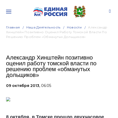
Главная
Наша Деятельность
Новости
Александр
Хинштейн Позитивно Оценил Работу Томской Власти По
Решению Проблем «обманутых Дольщиков»
Александр Хинштейн позитивно
оценил работу томской власти по
решению проблем «обманутых
дольщиков»
09 октября 2013,
06:05
8 октября, в Томске прошло двухчасовое