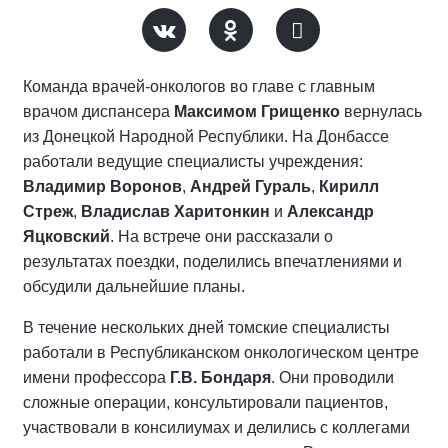
Команда врачей-онкологов во главе с главным
врачом диспансера
Максимом Грищенко
вернулась
из Донецкой Народной Республики. На Донбассе
работали ведущие специалисты учреждения:
Владимир Воронов
,
Андрей Гураль
,
Кирилл
Стреж
,
Владислав Харитонкин
и
Александр
Яцковский
. На встрече они рассказали о
результатах поездки, поделились впечатлениями и
обсудили дальнейшие планы.
В течение нескольких дней томские специалисты
работали в Республиканском онкологическом центре
имени профессора
Г.В. Бондаря
. Они проводили
сложные операции, консультировали пациентов,
участвовали в консилиумах и делились с коллегами