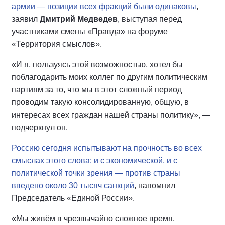
армии — позиции всех фракций были одинаковы
,
заявил
Дмитрий Медведев
, выступая перед
участниками смены «Правда» на форуме
«Территория смыслов».
«И я, пользуясь этой возможностью, хотел бы
поблагодарить моих коллег по другим политическим
партиям за то, что мы в этот сложный период
проводим такую консолидированную, общую, в
интересах всех граждан нашей страны политику», —
подчеркнул он.
Россию сегодня испытывают на прочность во всех
смыслах этого слова: и с экономической, и с
политической точки зрения — против страны
введено около 30 тысяч санкций
, напомнил
Председатель «Единой России».
«Мы живём в чрезвычайно сложное время.