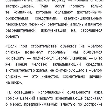
совещания на томское ноу-хау — «белый список
застройщиков». Туда могут попасть только
те компании, которые обладают достаточными
оборотными средствами, квалифицированным
персоналом, техникой, репутацией и полным пакетом
разрешительной документации на строящиеся
объекты.
«Если при строительстве объектов из «белого
списка» возникнут проблемы, мы обязуемся
их решить, — подчеркнул Сергей Жвачкин. — В то
же время человек, вкладывающий средства
в строительство жилья, не фигурирующего в «белом
списке», — это инвестор, сознательно идущий
на риск».
На совещании исполняющий обязанности мэра
Томска Евгений Паршуто исчерпывающе рассказал
о мерах, предпринимаемых властью по достройке