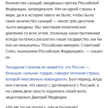
Количество санкций, введённых против Российской
Федерации, запредельное. Нет ни одной страны в
мире, да и в истории такого не было, чтобы было
такое количество санкций — около трёх десятков
тысяч введены. Мы чувствуем политическое
давление со всех углов, поскольку наши противники
всегда пытались расшатать наше государство, как бы
оно ни называлось: Российская империя, Советский
Союз, нынешнюю Российскую Федерацию», — сказал
он.
Западным странам не нравится, что Россия —
большая, сильная, гордая, самодостаточная страна,
которой невозможно командовать
. Был период, когда
они считали, что смогут с договориться с Россией, а
на самом деле просто подчинить своей воле,
акцентировал Дмитрий Медведев.
«Но им это не удалось, они испытывают