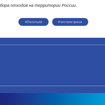
сбора отходов на территории России.
#Леонтьев
#чистаястрана