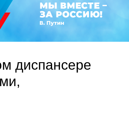
ом диспансере
ми,