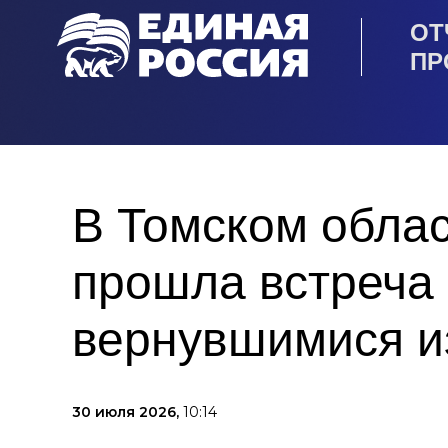
ОТ
ПР
В Томском обла
прошла встреча 
вернувшимися и
30 июля 2026,
10:14