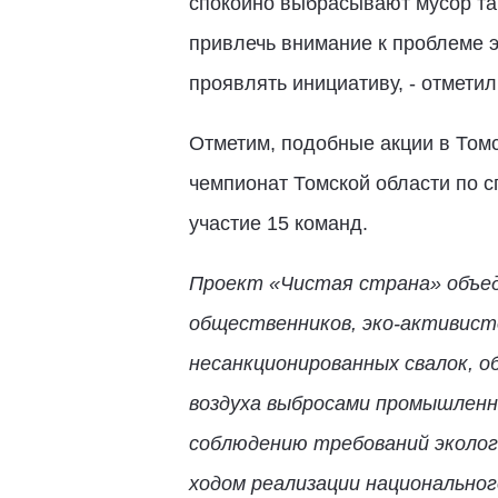
спокойно выбрасывают мусор там
привлечь внимание к проблеме э
проявлять инициативу, - отмети
Отметим, подобные акции в Томс
чемпионат Томской области по с
участие 15 команд.
Проект «Чистая страна» объед
общественников, эко-активисто
несанкционированных свалок, о
воздуха выбросами промышлен
соблюдению требований эколог
ходом реализации национальног