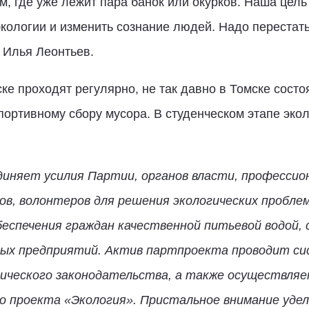
, где уже лежит пара банок или окурков. Наша цель 
кологии и изменить сознание людей. Надо перестать
л Илья Леонтьев.
ке проходят регулярно, не так давно в Томске сост
портивному сбору мусора. В студенческом этапе эко
иняет усилия Партии, органов власти, профессион
в, волонтеров для решения экологических проблем
беспечения граждан качественной питьевой водой, 
ных предприятий. Актив партпроекта проводит с
ического законодательства, а также осуществляе
о проекта «Экология». Пристальное внимание уде