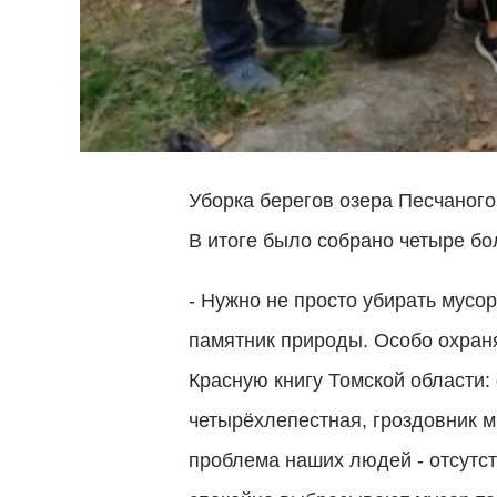
Уборка берегов озера Песчаного
В итоге было собрано четыре бол
- Нужно не просто убирать мусо
памятник природы. Особо охран
Красную книгу Томской области:
четырёхлепестная, гроздовник 
проблема наших людей - отсутст