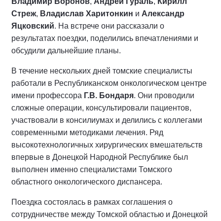
Владимир Воронов
,
Андрей Гураль
,
Кирилл
Стреж
,
Владислав Харитонкин
и
Александр
Яцковский
. На встрече они рассказали о
результатах поездки, поделились впечатлениями и
обсудили дальнейшие планы.
В течение нескольких дней томские специалисты
работали в Республиканском онкологическом центре
имени профессора
Г.В. Бондаря
. Они проводили
сложные операции, консультировали пациентов,
участвовали в консилиумах и делились с коллегами
современными методиками лечения. Ряд
высокотехнологичных хирургических вмешательств
впервые в Донецкой Народной Республике был
выполнен именно специалистами Томского
областного онкологического диспансера.
Поездка состоялась в рамках соглашения о
сотрудничестве между Томской областью и Донецкой