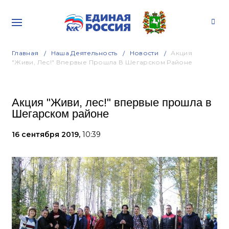
Главная
Наша Деятельность
Новости
Акция
"Живи, Лес!" Впервые Прошла В Шегарском Районе
Акция "Живи, лес!" впервые прошла в
Шегарском районе
16 сентября 2019,
10:39