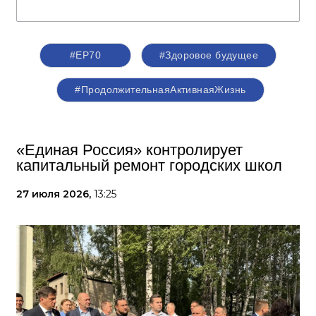
#ЕР70
#Здоровое будущее
#ПродолжительнаяАктивнаяЖизнь
«Единая Россия» контролирует
капитальный ремонт городских школ
27 июля 2026,
13:25