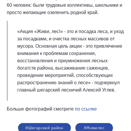
60 человек: были трудовые коллективы, школьники и
просто желающие озеленить родной край.
«Акция «Живи, лес!» - это и посадка леса, и уход
за посадками, и очистка лесных массивов от
мусора. Основная цель акции - это привлечение
внимания к проблемам сохранения,
восстановления и приумножения лесных
богатств района, высаживание саженцев,
проведение мероприятий, способствующих
распространению знаний о лесе» - подчеркнул
главный шегарский лесничий Алексей Углев.
Больше фотографий смотрите
по ссылке
#Шегарский район
#Живилес