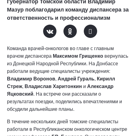
Губернатор Томской области Владимир
Мазур поблагодарил команду диспансера за
ответственность и профессионализм
Команда врачей-онкологов во главе с главным
врачом диспансера
Максимом Грищенко
вернулась
из Донецкой Народной Республики. На Донбассе
работали ведущие специалисты учреждения:
Владимир Воронов
,
Андрей Гураль
,
Кирилл
Стреж
,
Владислав Харитонкин
и
Александр
Яцковский
. На встрече они рассказали о
результатах поездки, поделились впечатлениями и
обсудили дальнейшие планы.
В течение нескольких дней томские специалисты
работали в Республиканском онкологическом центре