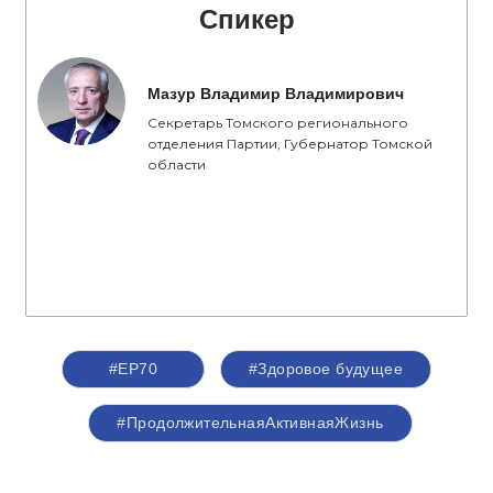
Спикер
Мазур Владимир Владимирович
Секретарь Томского регионального
отделения Партии, Губернатор Томской
области
#ЕР70
#Здоровое будущее
#ПродолжительнаяАктивнаяЖизнь