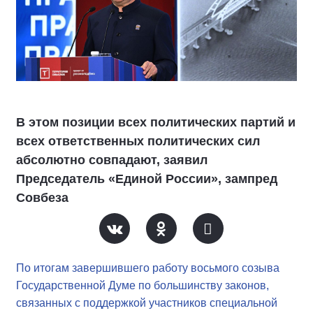
В этом позиции всех политических партий и
всех ответственных политических сил
абсолютно совпадают, заявил
Председатель «Единой России», зампред
Совбеза
По итогам завершившего работу восьмого созыва
Государственной Думе по большинству законов,
связанных с поддержкой участников специальной