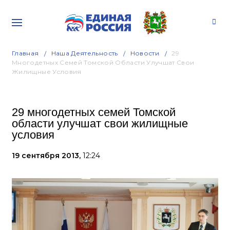
Главная
Наша Деятельность
Новости
29
Многодетных Семей Томской Области Улучшат Свои
Жилищные Условия
29 многодетных семей Томской
области улучшат свои жилищные
условия
19 сентября 2013,
12:24