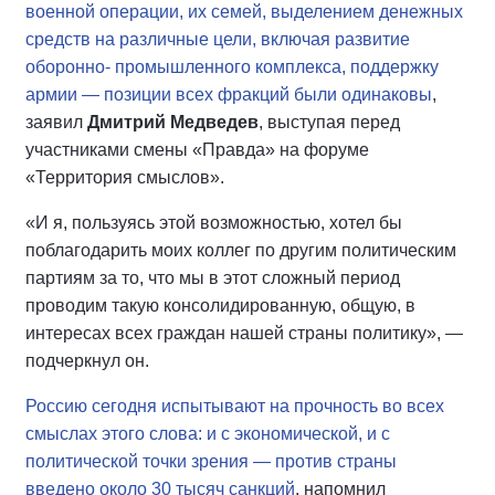
военной операции, их семей, выделением денежных
средств на различные цели, включая развитие
оборонно- промышленного комплекса, поддержку
армии — позиции всех фракций были одинаковы
,
заявил
Дмитрий Медведев
, выступая перед
участниками смены «Правда» на форуме
«Территория смыслов».
«И я, пользуясь этой возможностью, хотел бы
поблагодарить моих коллег по другим политическим
партиям за то, что мы в этот сложный период
проводим такую консолидированную, общую, в
интересах всех граждан нашей страны политику», —
подчеркнул он.
Россию сегодня испытывают на прочность во всех
смыслах этого слова: и с экономической, и с
политической точки зрения — против страны
введено около 30 тысяч санкций
, напомнил