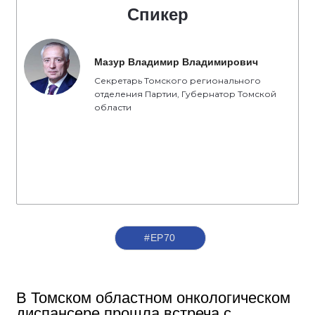
Спикер
Мазур Владимир Владимирович
Секретарь Томского регионального
отделения Партии, Губернатор Томской
области
#ЕР70
В Томском областном онкологическом
диспансере прошла встреча с